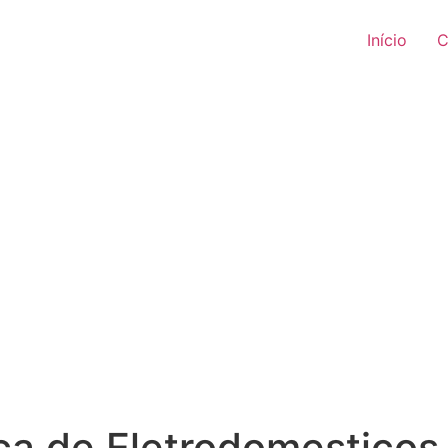
Início
C
ca de Eletrodomesticos 