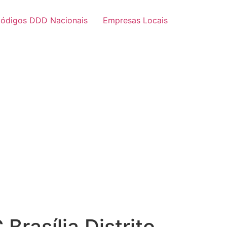
ódigos DDD Nacionais
Empresas Locais
rasília Distrito